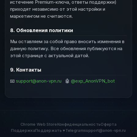
истечение Premium-ключа, ответы поддержки)
приходят независимо от этой настройки и
маркетингом не считаются.
8. Обновления политики
Мы оставляем за собой право вносить изменения в
данную политику. Все обновления публикуются на
этой странице с актуальной датой.
9. Контакты
📧
support@anon-vpn.ru
🤖
@exp_AnonVPN_bot
Chrome Web Store
Конфиденциальность
Оферта
Поддержка
Поддержать ♥
Telegram
support@anon-vpn.ru