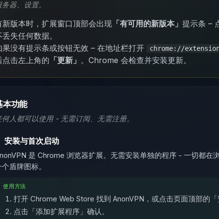
服务器、设置。
有新版本时，扩展窗口顶部会出现
「有可用的新版本」
提示条 –
不丢失任何数据。
如果没有提示条或按钮无效 – 在地址栏打开
chrome://extensio
后点击左上角的
「更新」
。Chrome 会检查并安装更新。
基本功能
任何人都可以使用 - 无需订阅、无需注册。
.
安装与首次启动
AnonVPN 是 Chrome 浏览器扩展。无需安装单独的程序 - 一
一个盾牌图标。
使用方法
打开 Chrome Web Store 找到 AnonVPN，或点击页面顶部
点击「添加扩展程序」确认。