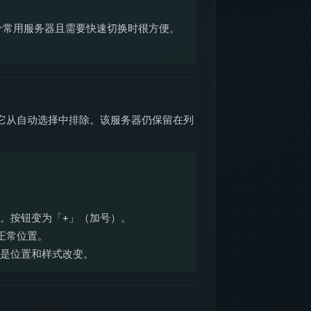
。
个常用服务器且需要快速切换时很方便。
 把它从自动选择中排除。该服务器仍保留在列
。按钮变为「+」（加号）。
正常位置。
只是位置和样式改变。