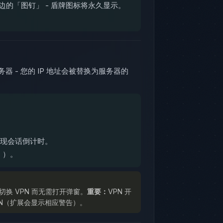
旁边的「图钉」 - 盾牌图标将永久显示。
 - 您的 IP 地址会被替换为服务器的
现会话倒计时。
」）。
切换 VPN 而无需打开弹窗。
重要：
VPN 开
VPN（扩展会显示相应警告）。