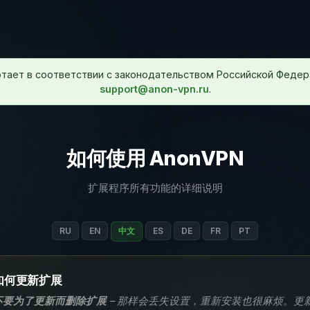
тает в соответствии с законодательством Российской Федер
support@anon-vpn.ru
.
如何使用 AnonVPN
扩展程序所有功能的详细说明
RU
EN
中文
ES
DE
FR
PT
如何更新扩展
不要为了更新而删除扩展
– 那样会丢失设置，重新安装也很麻烦。更新