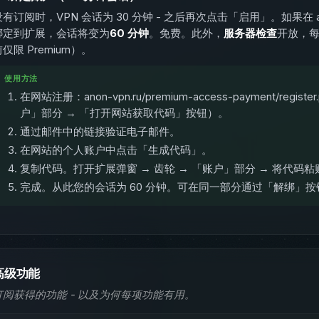
没有订阅时，VPN 会话为 30 分钟 - 之后再次点击「启用」。如果在 a
绑定到扩展，会话将变为
60 分钟
。免费。此外，
服务器检查
开放，每
仅限 Premium）。
使用方法
在网站注册：anon-vpn.ru/premium-access-payment/reg
户」部分 → 「打开网站获取代码」按钮）。
通过邮件中的链接验证电子邮件。
在网站的个人账户中点击「生成代码」。
复制代码。打开扩展弹窗 → 齿轮 → 「账户」部分 → 将代码
完成。从此您的会话为 60 分钟。可在同一部分通过「解绑」
高级功能
订阅获得的功能 - 以及为何每项功能有用。