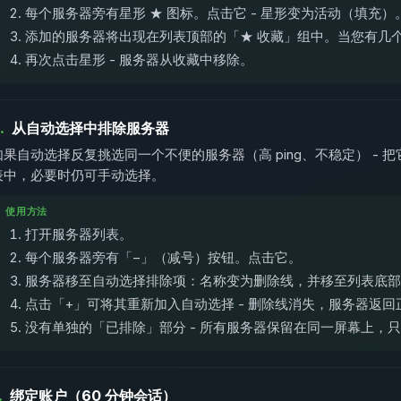
每个服务器旁有星形 ★ 图标。点击它 - 星形变为活动（填充）
添加的服务器将出现在列表顶部的「★ 收藏」组中。当您有几
再次点击星形 - 服务器从收藏中移除。
.
从自动选择中排除服务器
如果自动选择反复挑选同一个不便的服务器（高 ping、不稳定） -
表中，必要时仍可手动选择。
使用方法
打开服务器列表。
每个服务器旁有「−」（减号）按钮。点击它。
服务器移至自动选择排除项：名称变为删除线，并移至列表底部
点击「+」可将其重新加入自动选择 - 删除线消失，服务器返回
没有单独的「已排除」部分 - 所有服务器保留在同一屏幕上，
.
绑定账户（60 分钟会话）