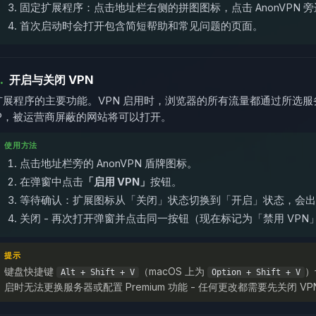
固定扩展程序：点击地址栏右侧的拼图图标，点击 AnonVPN 
首次启动时会打开包含简短帮助和常见问题的页面。
.
开启与关闭 VPN
扩展程序的主要功能。VPN 启用时，浏览器的所有流量都通过所选服务器
IP，被运营商屏蔽的网站将可以打开。
使用方法
点击地址栏旁的 AnonVPN 盾牌图标。
在弹窗中点击
「启用 VPN」
按钮。
等待确认：扩展图标从「关闭」状态切换到「开启」状态，会出
关闭 - 再次打开弹窗并点击同一按钮（现在标记为「禁用 VPN
提示
键盘快捷键
（macOS 上为
）
Alt + Shift + V
Option + Shift + V
启时无法更换服务器或配置 Premium 功能 - 任何更改都需要先关闭 