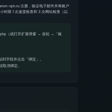
non-vpn.ru 注册，验证电子邮件并将账户
小时限 1 次速度检查和 3 次网站检查（以
ister.php（或打开扩展弹窗 → 齿轮 →「账
粘贴到字段并点击「绑定」。
按钮取消绑定。