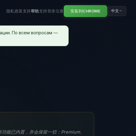
隐私政策
支持
帮助
支持
登录
注册
安装到CHROME
中文
ации. По всем вопросам —
功能已内置，并会保留一切：Premium、