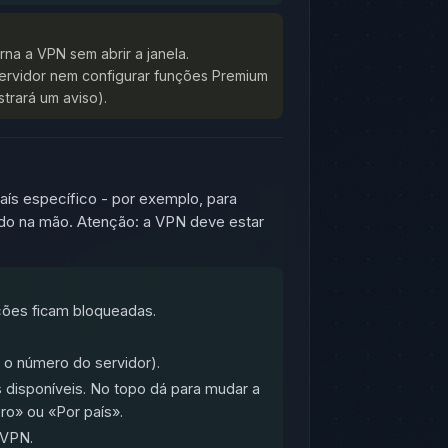
erna a VPN sem abrir a janela.
servidor nem configurar funções Premium
trará um aviso).
aís específico - por exemplo, para
ido na mão. Atenção: a VPN deve estar
ações ficam bloqueadas.
e o número do servidor).
 disponíveis. No topo dá para mudar a
o» ou «Por país».
 VPN.