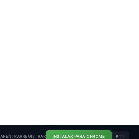
AR
ENTRAR
REGISTRAR
INSTALAR PARA CHROME
PT
ации. По всем вопросам —
gurações e reinstalar dá trabalho. A