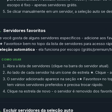
escopo é fixo - apenas servidores grátis.
Se clicar manualmente em um servidor, a seleção auto se des
.
Servidores favoritos
e você gosta de alguns servidores específicos - adicione aos f
★ Favoritos» bem no topo da lista de servidores para acesso ráp
eleção automática
- ela funciona por escopo (grátis/premium/to
COMO USAR
Abra a lista de servidores (clique na barra do servidor atual).
Ao lado de cada servidor há um ícone de estrela ★. Clique - a 
O servidor adicionado aparece na seção «★ Favoritos» no to
tem vários servidores preferidos e precisa trocar rápido.
Clique na estrela de novo - o servidor é removido dos favorit
.
Excluir servidores da seleção auto