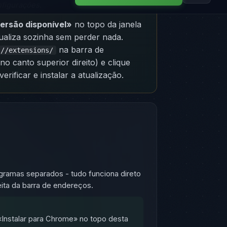
nfigurações.
ersão disponível»
no topo da janela
tualiza sozinha sem perder nada.
na barra de
://extensions/
no canto superior direito) e clique
ificar e instalar a atualização.
gramas separados - tudo funciona direto
eita da barra de endereços.
Instalar para Chrome» no topo desta