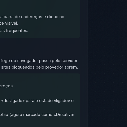
da barra de endereços e clique no
 visível.
as frequentes.
ráfego do navegador passa pelo servidor
os sites bloqueados pelo provedor abrem.
ereços.
«desligado» para o estado «ligado» e
 botão (agora marcado como «Desativar