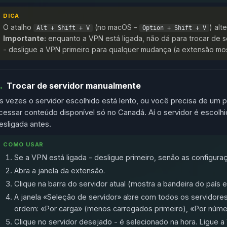
DICA
O atalho
(no macOS -
) alt
Alt + Shift + V
Option + Shift + V
Importante:
enquanto a VPN está ligada, não dá para trocar de 
- desligue a VPN primeiro para qualquer mudança (a extensão mos
.
Trocar de servidor manualmente
s vezes o servidor escolhido está lento, ou você precisa de um p
cessar conteúdo disponível só no Canadá. Aí o servidor é escolh
esligada antes.
COMO USAR
Se a VPN está ligada - desligue primeiro, senão as configur
Abra a janela da extensão.
Clique na barra do servidor atual (mostra a bandeira do país 
A janela «Seleção de servidor» abre com todos os servidores
ordem: «Por carga» (menos carregados primeiro), «Por númer
Clique no servidor desejado - é selecionado na hora. Ligue a