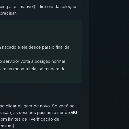
g alto, instável) - tire ele da seleção
precisar.
 riscado e ele desce para o final da
o servidor volta à posição normal.
icam na mesma tela, só mudam de
so clicar «Ligar» de novo. Se você se
extensão, as sessões passam a ser de
60
om limites de 1 verificação de
remium).