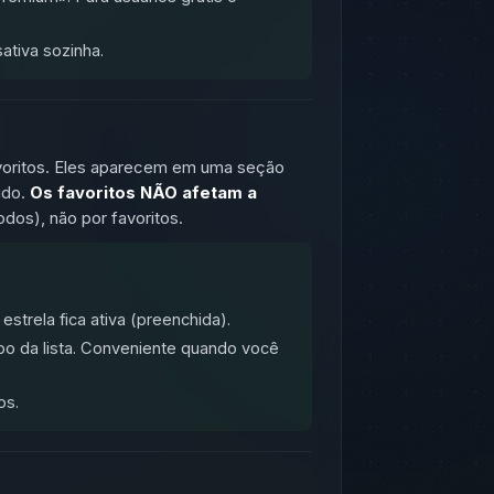
ativa sozinha.
avoritos. Eles aparecem em uma seção
ido.
Os favoritos NÃO afetam a
dos), não por favoritos.
estrela fica ativa (preenchida).
po da lista. Conveniente quando você
os.